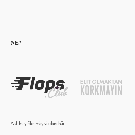
NE?
Aklı hür, fikri hür, vicdanı hür.