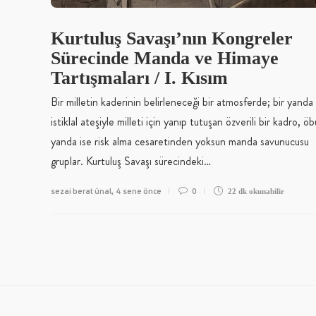
Kurtuluş Savaşı’nın Kongreler
Sürecinde Manda ve Himaye
Tartışmaları / I. Kısım
Bir milletin kaderinin belirleneceği bir atmosferde; bir yanda
istiklal ateşiyle milleti için yanıp tutuşan özverili bir kadro, öb
yanda ise risk alma cesaretinden yoksun manda savunucusu
gruplar. Kurtuluş Savaşı sürecindeki…
sezai berat ünal
4 sene önce
0
,
22 dk
okunabilir