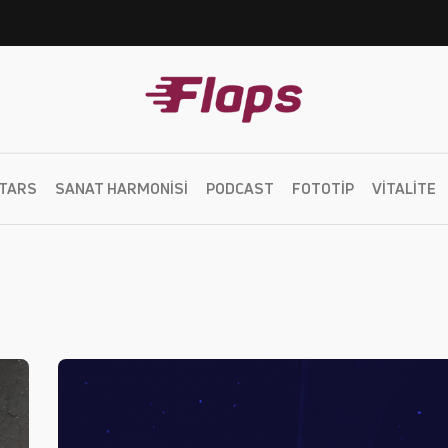
TARS
SANAT HARMONISI
PODCAST
FOTOTIP
VITALITE