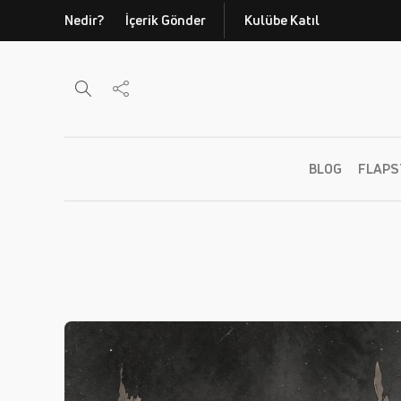
Nedir?
İçerik Gönder
Kulübe Katıl
BLOG
FLAPS