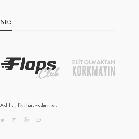
NE?
Aklı hür, fikri hür, vicdanı hür.