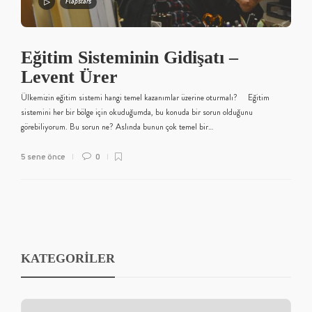
Flapstars
Eğitim Sisteminin Gidişatı –
Levent Ürer
Ülkemizin eğitim sistemi hangi temel kazanımlar üzerine oturmalı? Eğitim
sistemini her bir bölge için okuduğumda, bu konuda bir sorun olduğunu
görebiliyorum. Bu sorun ne? Aslında bunun çok temel bir…
5 sene önce
0
KATEGORİLER