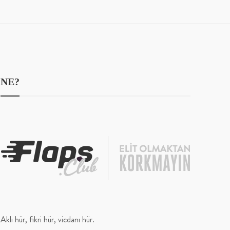
NE?
Aklı hür, fikri hür, vicdanı hür.