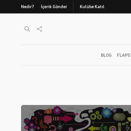
Nedir?
İçerik Gönder
Kulübe Katıl
BLOG
FLAPS