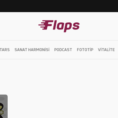
TARS
SANAT HARMONISI
PODCAST
FOTOTIP
VITALITE