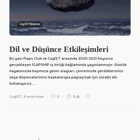
CogIST Makalesi
Dil ve Düşünce Etkileşimleri
Bu yazı Flaps Club ve CogIST arasında 2020-2021 boyunca
gerçekleşen FLAPSHIP iş birliği bağlamında yayınlanmıştır. Günlük
hayatımızda başımıza gelen olayları, çevremizde gördüklerimizi
veya düşüncelerimizi başkalarıyla paylaşmak için sürekli dili
kullanıyoruz....
CogIST
6 sene önce
0
,
8 dk