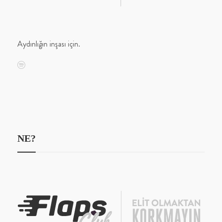
Aydınlığın inşası için.
NE?