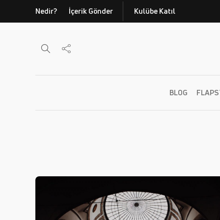
Nedir?
İçerik Gönder
Kulübe Katıl
BLOG
FLAPS