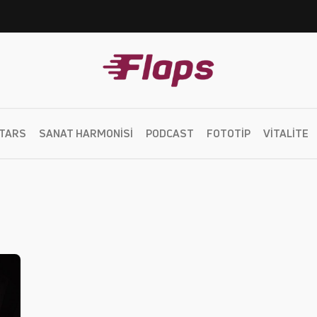
TARS
SANAT HARMONISI
PODCAST
FOTOTIP
VITALITE