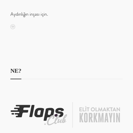
Aydınlığın inşası için.
NE?