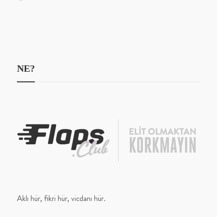
NE?
Aklı hür, fikri hür, vicdanı hür.