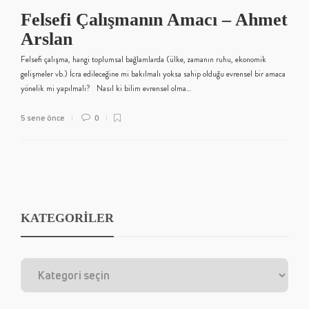
Felsefi Çalışmanın Amacı – Ahmet
Arslan
Felsefi çalışma, hangi toplumsal bağlamlarda (ülke, zamanın ruhu, ekonomik
gelişmeler vb.) İcra edileceğine mi bakılmalı yoksa sahip olduğu evrensel bir amaca
yönelik mi yapılmalı? Nasıl ki bilim evrensel olma…
5 sene önce
0
KATEGORİLER