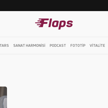
TARS
SANAT HARMONISI
PODCAST
FOTOTIP
VITALITE