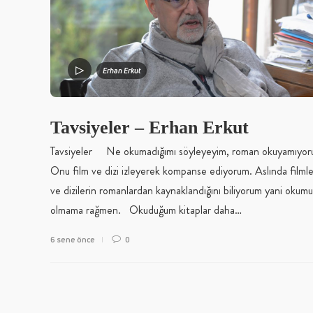
Erhan Erkut
Tavsiyeler – Erhan Erkut
Tavsiyeler Ne okumadığımı söyleyeyim, roman okuyamıyor
Onu film ve dizi izleyerek kompanse ediyorum. Aslında filmle
ve dizilerin romanlardan kaynaklandığını biliyorum yani okum
olmama rağmen. Okuduğum kitaplar daha…
6 sene önce
0