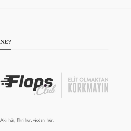
NE?
Aklı hür, fikri hür, vicdanı hür.