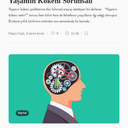
Yaşamın Kökeni Sorunsalı
Yaşamın kökeni problemine dair bilimsel arayışı özetleyen bir derleme. “Yaşamın
kökeni nedir?” sorusu hem bilim hem de felsefenin yüzyıllarca ilgi odağı olmuştur.
Binlerce yıllık birikimin ardından son zamanlarda bu konuda…
Flaps Club
2 sene önce
0
,
15 dk
Biyoloji