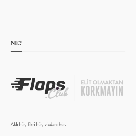
NE?
Aklı hür, fikri hür, vicdanı hür.