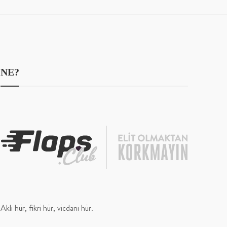
NE?
Aklı hür, fikri hür, vicdanı hür.