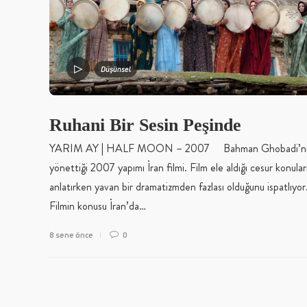
Düşünsel
Ruhani Bir Sesin Peşinde
YARIM AY | HALF MOON – 2007 Bahman Ghobadi’n
yönettiği 2007 yapımı İran filmi. Film ele aldığı cesur konular
anlatırken yavan bir dramatizmden fazlası olduğunu ispatlıyor
Filmin konusu İran’da…
8 sene önce
0