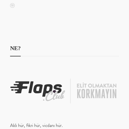
NE?
Aklı hür, fikri hür, vicdanı hür.