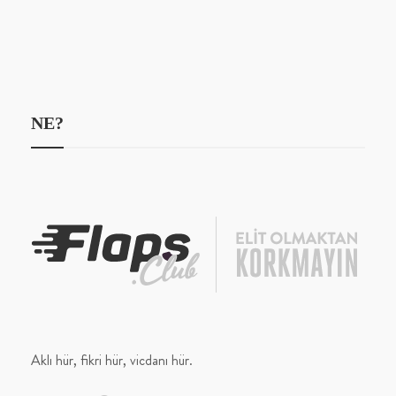
NE?
Aklı hür, fikri hür, vicdanı hür.