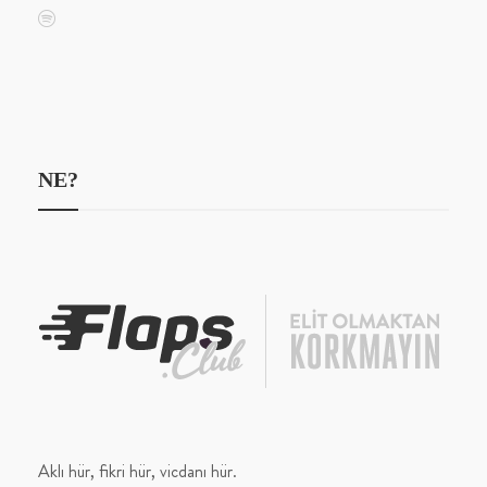
NE?
Aklı hür, fikri hür, vicdanı hür.