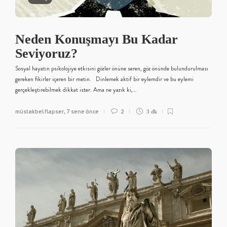
Neden Konuşmayı Bu Kadar
Seviyoruz?
Sosyal hayatın psikolojiye etkisini gözler önüne seren, göz önünde bulundurulması
gereken fikirler içeren bir metin. Dinlemek aktif bir eylemdir ve bu eylemi
gerçekleştirebilmek dikkat ister. Ama ne yazık ki,…
müstakbel flapser
7 sene önce
2
,
3 dk