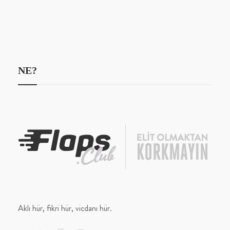
NE?
Aklı hür, fikri hür, vicdanı hür.