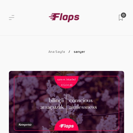
0
Ana Sayfa
sarıyer
Kategorisiz