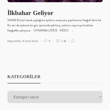
İlkbahar Geliyor
TANIM Bilinçli olarak yaptığımız eylemin amaçsızca yapılmasına fotoğraf deriz biz.
Bu seri de öylesine bir gün içerisinde çekilmiş, anlamını seyirciye bırakılan
fotoğraflar çekiyoruz. OYNATMA LİSTESİ VİDEO …
flaps ekibi
8 sene önce
0
,
1 dk
KATEGORİLER