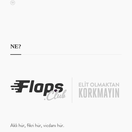
NE?
Aklı hür, fikri hür, vicdanı hür.