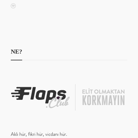
NE?
Aklı hür, fikri hür, vicdanı hür.