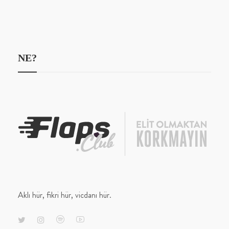
NE?
Aklı hür, fikri hür, vicdanı hür.