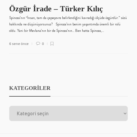
Özgür İrade – Türker Kılıç
Spinoza’nın “İnsan, tam da çepeçevre belirlendiğini kavradığı ölçüde özgürdür.” sözü
hakkında ne düşünüyorsunuz? Spinoza’nın benim yaşantımda önemli bir rolü
oldu. Yani bir Mevlana’nın bir de Spinoza’nın… Ben hatta Spinoza,…
6 sene önce
0
KATEGORİLER