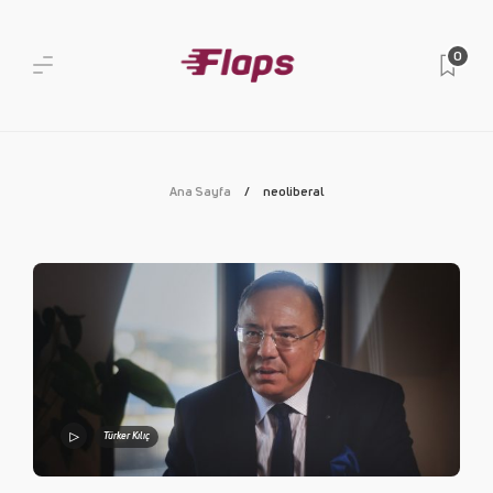
0
Ana Sayfa
neoliberal
Türker Kılıç