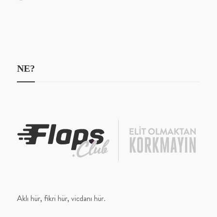
NE?
Aklı hür, fikri hür, vicdanı hür.