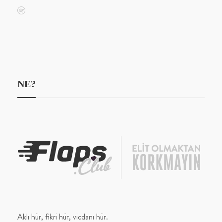
NE?
Aklı hür, fikri hür, vicdanı hür.