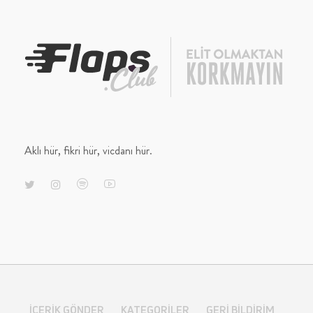
Aklı hür, fikri hür, vicdanı hür.
İÇERIK GÖNDER
KATEGORILER
GERI BILDIRIM