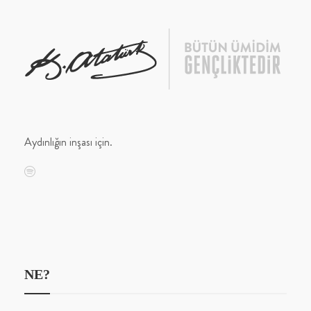
Aydınlığın inşası için.
NE?