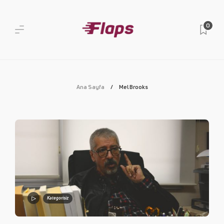
0
Ana Sayfa
Mel Brooks
Kategorisiz