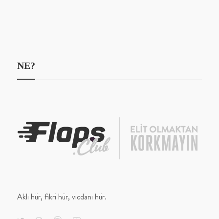
NE?
Aklı hür, fikri hür, vicdanı hür.