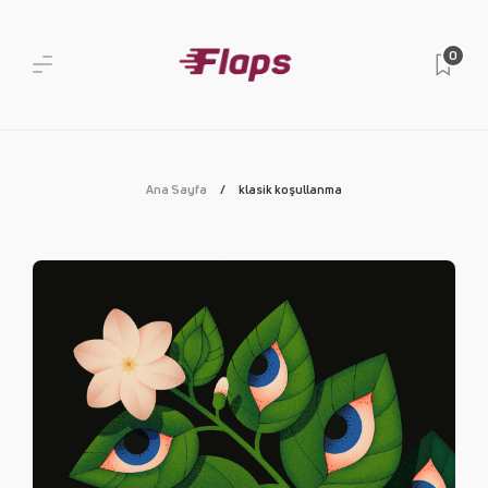
0
Ana Sayfa
klasik koşullanma