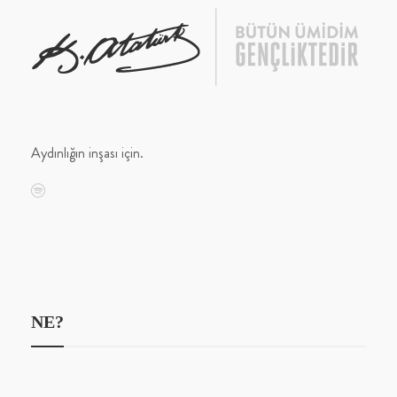
Aydınlığın inşası için.
NE?