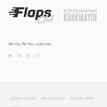
Aklı hür, fikri hür, vicdanı hür.
İÇERIK GÖNDER
KATEGORILER
GERI BILDIRIM