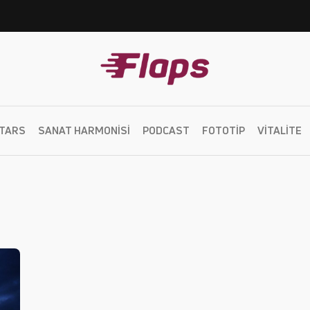
TARS
SANAT HARMONISI
PODCAST
FOTOTIP
VITALITE