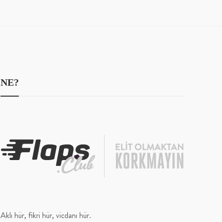
NE?
Aklı hür, fikri hür, vicdanı hür.