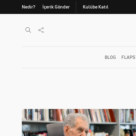
Nedir?
İçerik Gönder
Kulübe Katıl
BLOG
FLAPS