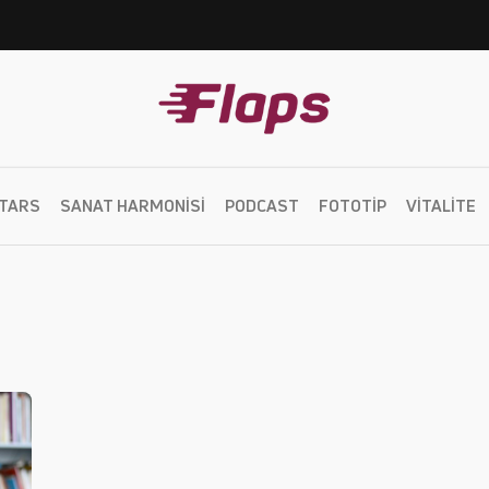
TARS
SANAT HARMONISI
PODCAST
FOTOTIP
VITALITE