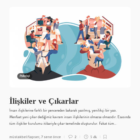
Psikoloji
İlişkiler ve Çıkarlar
İnsan ilişkilerine farklı bir pencereden bakarak yazılmış, yenilikçi bir yazı.
Menfaat yani çıkar dediğimiz kavram insan ilişkilerinin olmazsa olmazıdır. Esasında
tüm ilişkiler kurulumu itibariyle çıkar temelinde oluşturulur. Fakat tüm…
müstakbel flapser
7 sene önce
2
,
5 dk