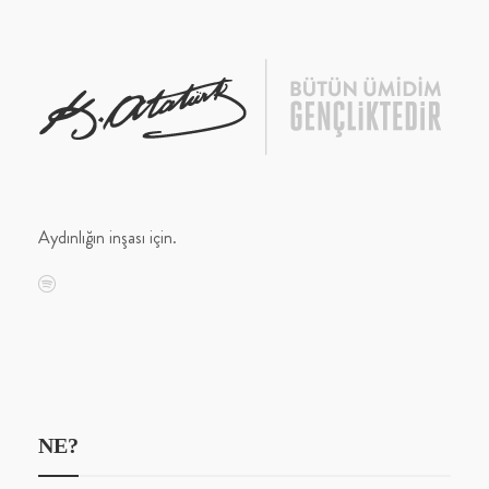
Aydınlığın inşası için.
NE?