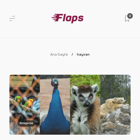
0
Ana Sayfa
hayvan
Kategorisiz