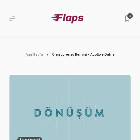
0
Ana Sayfa
Gian Lorenzo Bernini – Apollo e Dafne
Sanat Harmonisi