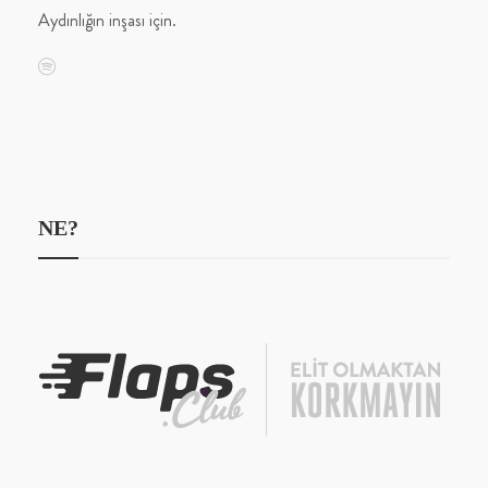
Aydınlığın inşası için.
NE?