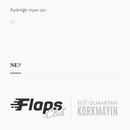
Aydınlığın inşası için.
NE?