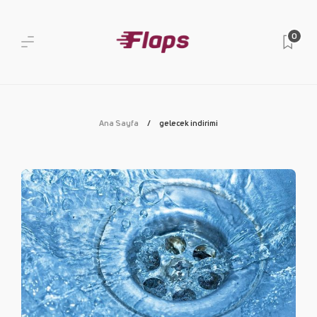
0
Ana Sayfa
gelecek indirimi