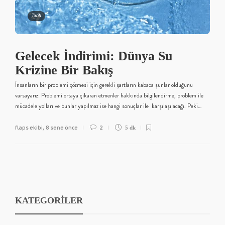
Tarih
Gelecek İndirimi: Dünya Su
Krizine Bir Bakış
İnsanların bir problemi çözmesi için gerekli şartların kabaca şunlar olduğunu
varsayarız: Problemi ortaya çıkaran etmenler hakkında bilgilendirme, problem ile
mücadele yolları ve bunlar yapılmaz ise hangi sonuçlar ile karşılaşılacağı. Peki…
flaps ekibi
8 sene önce
2
,
5 dk
KATEGORİLER