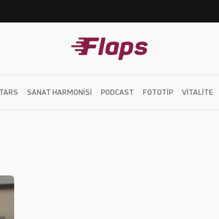
TARS
SANAT HARMONISI
PODCAST
FOTOTIP
VITALITE