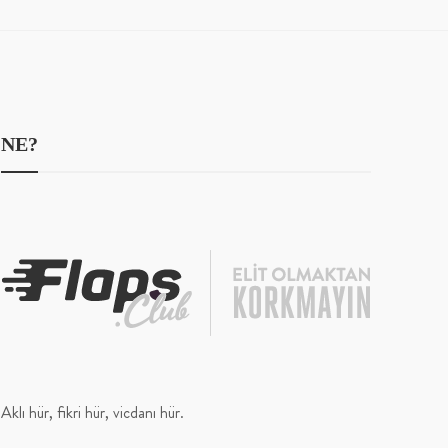
NE?
Aklı hür, fikri hür, vicdanı hür.