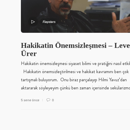
Flapstars
Hakikatin Önemsizleşmesi – Leve
Ürer
Hakikatin önemsizleşmesi siyaset bilimi ve pratiğini nasıl etki
Hakikatin önemsizleştirilmesi ve hakikat kavramını ben çok
tartışmalı buluyorum. Onu biraz parçalayıp Hilmi Yavuz’dan
aktararak söyleyeyim çünkü ben zaman içerisinde sekülariz
5 sene önce
0