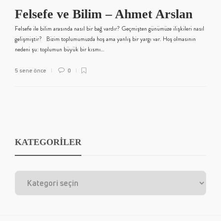
Felsefe ve Bilim – Ahmet Arslan
Felsefe ile bilim arasında nasıl bir bağ vardır? Geçmişten günümüze ilişkileri nasıl
gelişmiştir? Bizim toplumumuzda hoş ama yanlış bir yargı var. Hoş olmasının
nedeni şu: toplumun büyük bir kısmı…
5 sene önce
0
KATEGORİLER