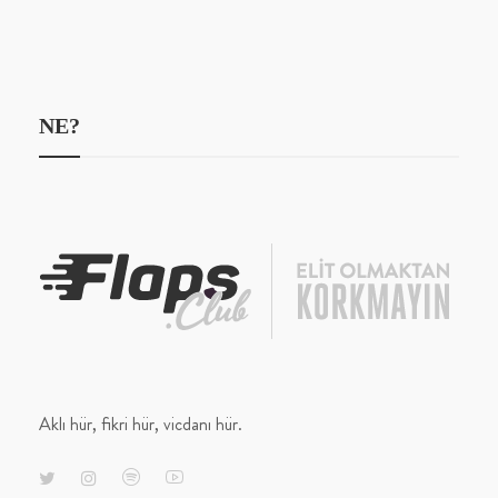
NE?
Aklı hür, fikri hür, vicdanı hür.