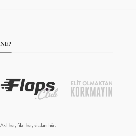
NE?
Aklı hür, fikri hür, vicdanı hür.