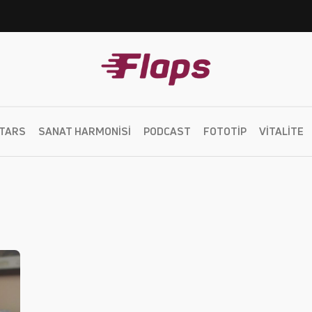
TARS
SANAT HARMONISI
PODCAST
FOTOTIP
VITALITE