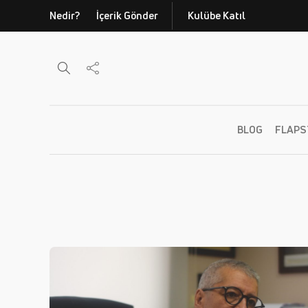
Nedir?
İçerik Gönder
Kulübe Katıl
BLOG
FLAPS