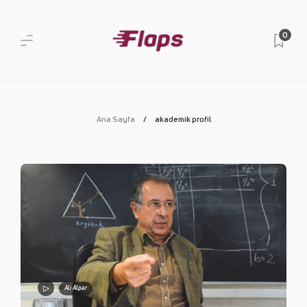
0
Ana Sayfa
akademik profil
Ali Alpar