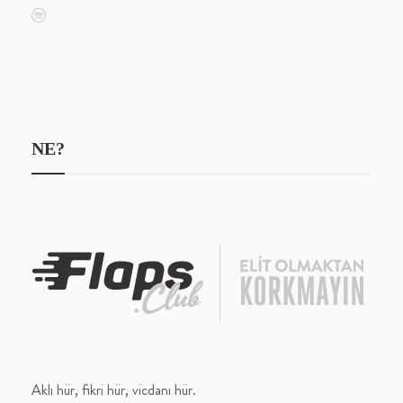
NE?
Aklı hür, fikri hür, vicdanı hür.