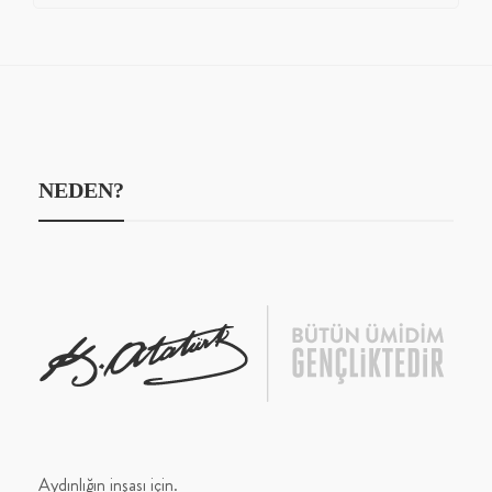
NEDEN?
Aydınlığın inşası için.