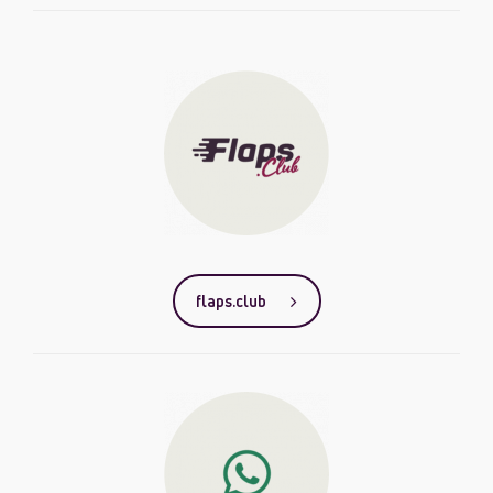
flaps.club