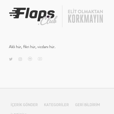
Aklı hür, fikri hür, vicdanı hür.
İÇERIK GÖNDER
KATEGORILER
GERI BILDIRIM