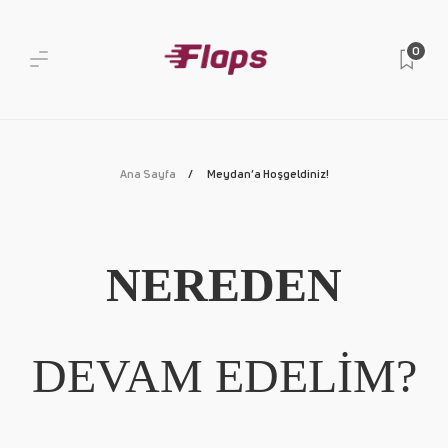
0
Ana Sayfa
Meydan’a Hoşgeldiniz!
NEREDEN
DEVAM EDELİM?