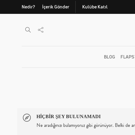
Nedir?
İçerik Gönder
Kulübe Katıl
BLOG
FLAPS
HIÇBIR ŞEY BULUNAMADI
Ne aradığınızı bulamıyoruz gibi görünüyor. Belki de a