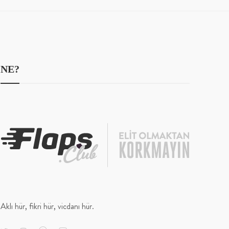
NE?
Aklı hür, fikri hür, vicdanı hür.