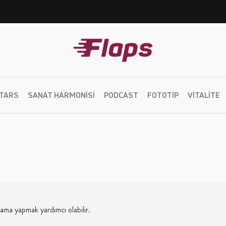
TARS
SANAT HARMONISI
PODCAST
FOTOTIP
VITALITE
rama yapmak yardımcı olabilir.