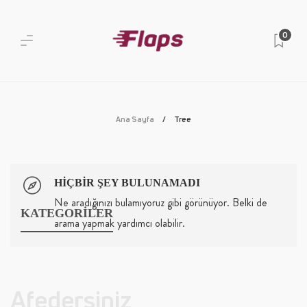
0
Ana Sayfa
Tree
HIÇBIR ŞEY BULUNAMADI
Ne aradığınızı bulamıyoruz gibi görünüyor. Belki de
KATEGORİLER
arama yapmak yardımcı olabilir.
Afedersiniz