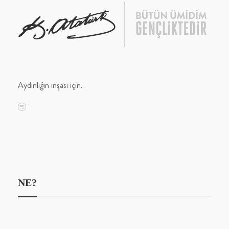
Aydınlığın inşası için.
NE?