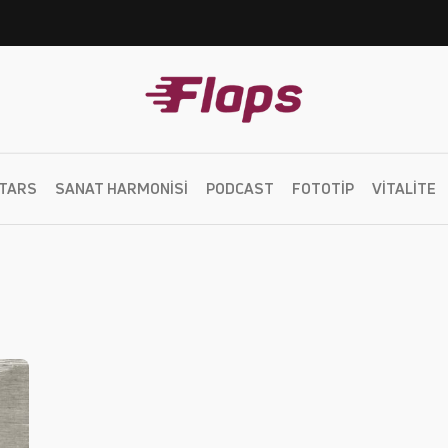
TARS
SANAT HARMONISI
PODCAST
FOTOTIP
VITALITE