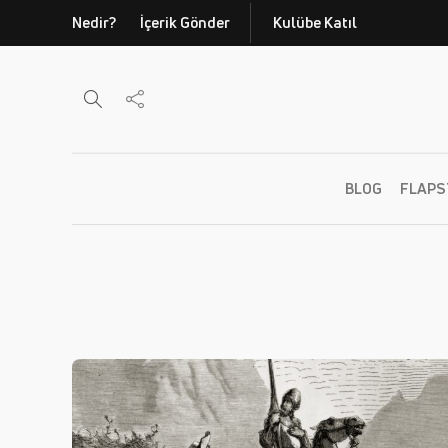
Nedir?
İçerik Gönder
Kulübe Katıl
BLOG
FLAPS