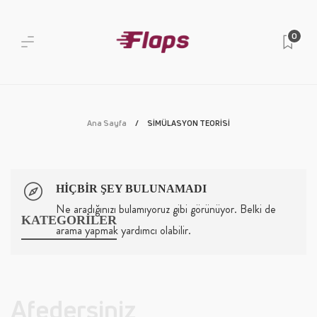
0
Ana Sayfa
SİMÜLASYON TEORİSİ
HIÇBIR ŞEY BULUNAMADI
Ne aradığınızı bulamıyoruz gibi görünüyor. Belki de
KATEGORİLER
arama yapmak yardımcı olabilir.
Afedersiniz