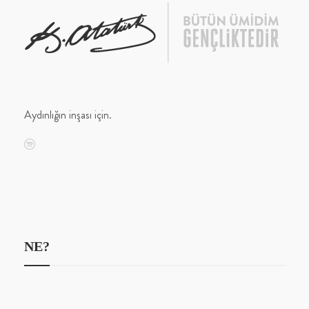
Aydınlığın inşası için.
NE?