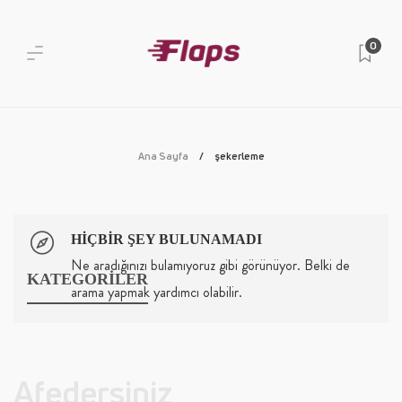
0
Ana Sayfa
şekerleme
HIÇBIR ŞEY BULUNAMADI
Ne aradığınızı bulamıyoruz gibi görünüyor. Belki de
KATEGORİLER
arama yapmak yardımcı olabilir.
Afedersiniz