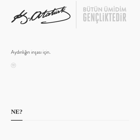
Aydınlığın inşası için.
NE?