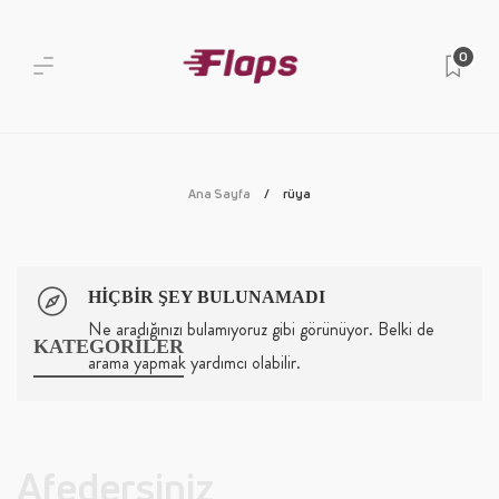
0
Ana Sayfa
rüya
HIÇBIR ŞEY BULUNAMADI
Ne aradığınızı bulamıyoruz gibi görünüyor. Belki de
KATEGORİLER
arama yapmak yardımcı olabilir.
Afedersiniz