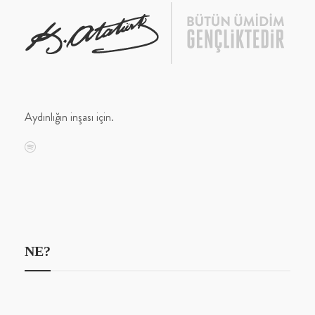
Aydınlığın inşası için.
NE?