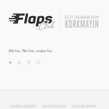
Aklı hür, fikri hür, vicdanı hür.
İÇERIK GÖNDER
KATEGORILER
GERI BILDIRIM