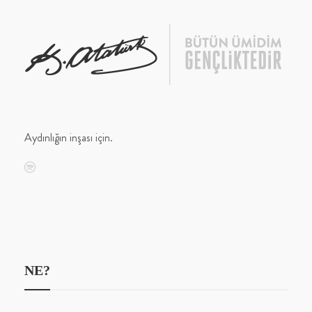
Aydınlığın inşası için.
NE?