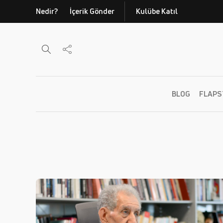
Nedir?
İçerik Gönder
Kulübe Katıl
BLOG
FLAPS