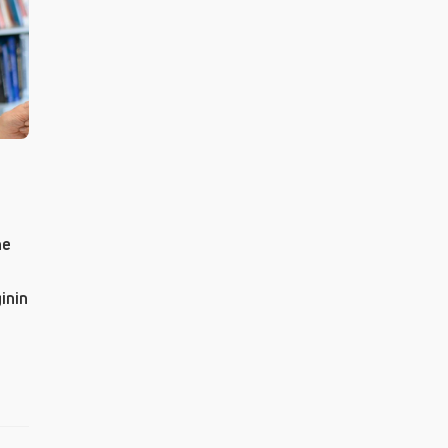
ne
inin