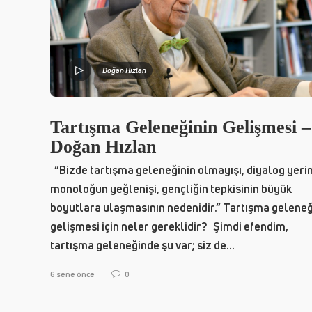
Doğan Hızlan
Tartışma Geleneğinin Gelişmesi –
Doğan Hızlan
“Bizde tartışma geleneğinin olmayışı, diyalog yeri
monoloğun yeğlenişi, gençliğin tepkisinin büyük
boyutlara ulaşmasının nedenidir.” Tartışma geleneğ
gelişmesi için neler gereklidir? Şimdi efendim,
tartışma geleneğinde şu var; siz de...
6 sene önce
0