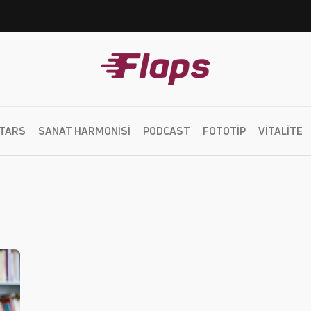
TARS
SANAT HARMONISI
PODCAST
FOTOTIP
VITALITE