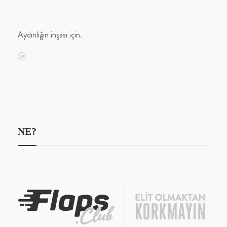
Aydınlığın inşası için.
NE?