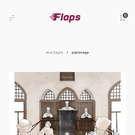
0
Ana Sayfa
patronage