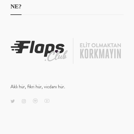
NE?
Aklı hür, fikri hür, vicdanı hür.