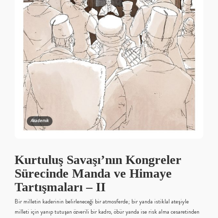
Akademik
Kurtuluş Savaşı’nın Kongreler
Sürecinde Manda ve Himaye
Tartışmaları – II
Bir milletin kaderinin belirleneceği bir atmosferde; bir yanda istiklal ateşiyle
milleti için yanıp tutuşan özverili bir kadro, öbür yanda ise risk alma cesaretinden