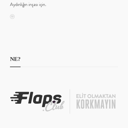
Aydınlığın inşası için.
NE?