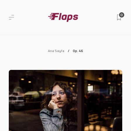
0
Ana Sayfa
Op. 46