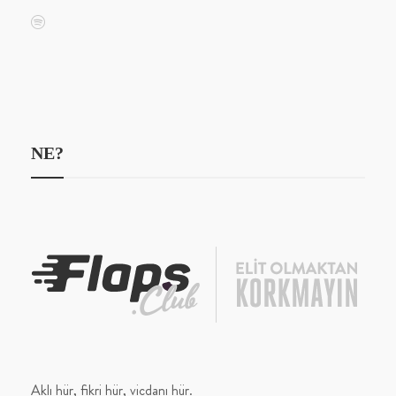
NE?
Aklı hür, fikri hür, vicdanı hür.