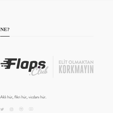
NE?
Aklı hür, fikri hür, vicdanı hür.