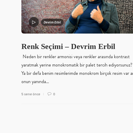
Devrim Erbil
Renk Seçimi – Devrim Erbil
Neden bir renkler armonisi veya renkler arasında kontrast
yaratmak yerine monokromatik bir palet tercih ediyorsun
Ya bir defa benim resimlerimde monokrom birçok resim var 
onun yanında…
5 sene önce
0