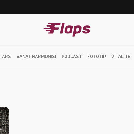
TARS
SANAT HARMONISI
PODCAST
FOTOTIP
VITALITE